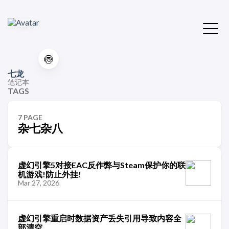
🍥
七龙
笔记本
TAGS
7 PAGE
杂七杂八
虚幻引擎5对接EAC反作弊与Steam保护你的联
机游戏!防止外挂!
Mar 27, 2026
虚幻引擎重启时数据资产丢失引用导致内容全
部清空