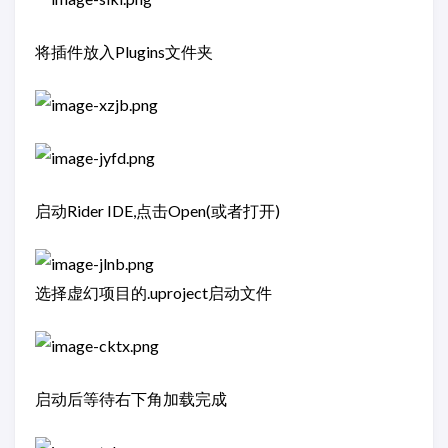
将插件放入Plugins文件夹
启动Rider IDE,点击Open(或者打开)
选择虚幻项目的.uproject启动文件
启动后等待右下角加载完成