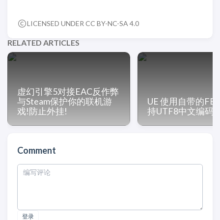
LICENSED UNDER CC BY-NC-SA 4.0
RELATED ARTICLES
虚幻引擎5对接EAC反作弊
与Steam保护你的联机游
UE 使用自带的FBa
戏!防止外挂!
持UTF8中文编码
Comment