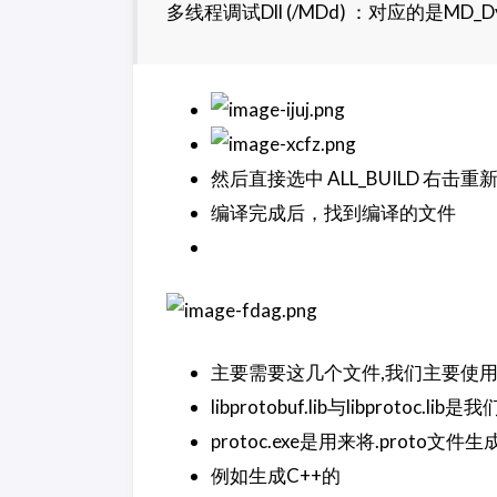
多线程调试Dll (/MDd) ：对应的是MD_Dy
然后直接选中 ALL_BUILD 右击重
编译完成后，找到编译的文件
主要需要这几个文件,我们主要使用l
libprotobuf.lib与libprotoc.l
protoc.exe是用来将.prot
例如生成C++的