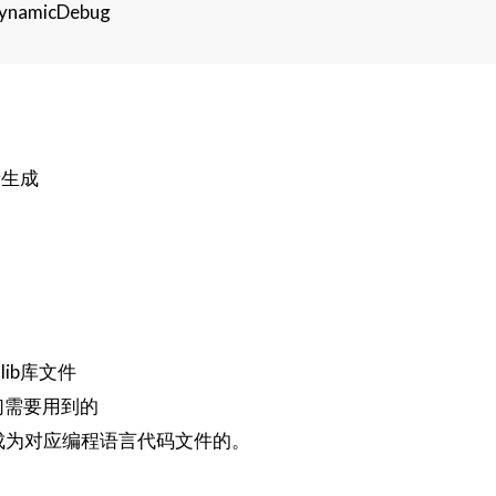
namicDebug
新生成
ib库文件
ib是我们需要用到的
o文件生成为对应编程语言代码文件的。