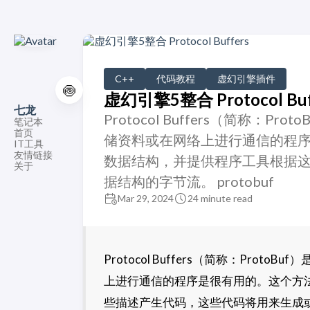
C++
代码教程
虚幻引擎插件
🍥
虚幻引擎5整合 Protocol Buf
七龙
Protocol Buffers（简称
笔记本
首页
储资料或在网络上进行通信的程
IT工具
友情链接
数据结构，并提供程序工具根据
关于
据结构的字节流。 protobuf
Mar 29, 2024
24 minute read
Protocol Buffers（简称：Pr
上进行通信的程序是很有用的。这个方
些描述产生代码，这些代码将用来生成