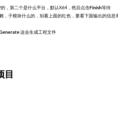
9的，第二个是什么平台，默认X64，然后点击
Finish
等待
赖，子模块什么的，别看上面的红色，要看下面输出的信息
Generate
这会生成工程文件
f项目