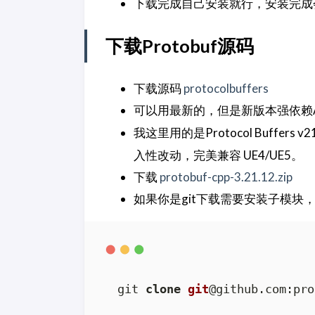
下载完成自己安装就行，安装完成会带
下载Protobuf源码
下载源码
protocolbuffers
可以用最新的，但是新版本强依赖A
我这里用的是Protocol Buffer
入性改动，完美兼容 UE4/UE5。
下载
protobuf-cpp-3.21.12.zip
如果你是git下载需要安装子模块
git 
clone
git