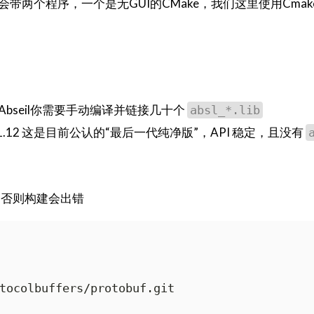
两个程序，一个是无GUI的CMake，我们这里使用Cmake
bseil你需要手动编译并链接几十个
absl_*.lib
s v21.12 这是目前公认的“最后一代纯净版”，API 稳定，且没有
，否则构建会出错