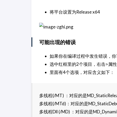
将平台设置为Release x64
可能出现的错误
如果你在编译过程中发生错误，你
选中红框里的2个项目，右击>属性>
里面有4个选项，对应含义如下：
多线程(/MT) ：对应的是MD_StaticRele
多线程(/MTd)：对应的是MD_StaticDeb
多线程Dll (/MD) ：对应的是MD_Dynamic