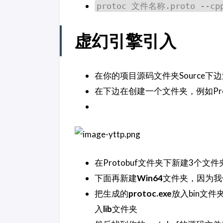
protoc 文件名称.proto --cpp
虚幻引擎引入
在你的项目源码文件夹Source下边添
在下边在创建一个文件夹，例如Prot
在Protobuf文件夹下新建3个文件
下面再新建
Win64
文件夹，因为我
把生成的
protoc.exe
放入bin文
入
lib
文件夹