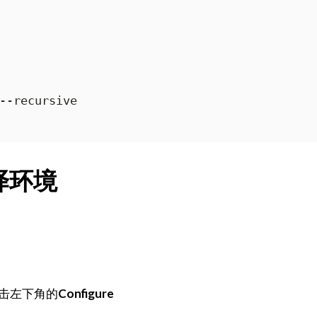
--recursive
译环境
击左下角的
Configure