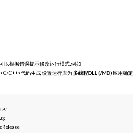
可以根据错误提示修改运行模式,例如
C/C++>代码生成 设置运行库为
多线程DLL (/MD)
应用确定
ase
ug
Release