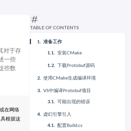
TABLE OF CONTENTS
准备工作
。其对于存
安装CMake
述一些
下载Protobuf源码
这些数
使用CMake生成编译环境
VS中编译Protobuf项目
可能出现的错误
料或在网络
虚幻引擎引入
工具根据这
配置Build.cs