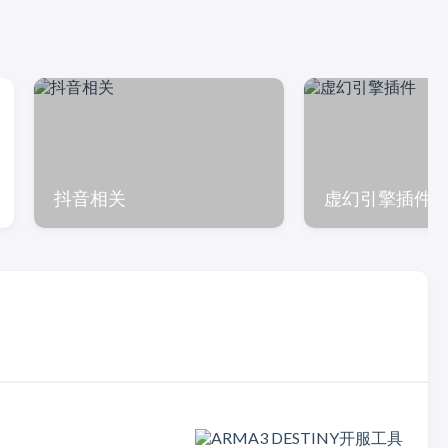
抖音相关
虚幻引擎插件