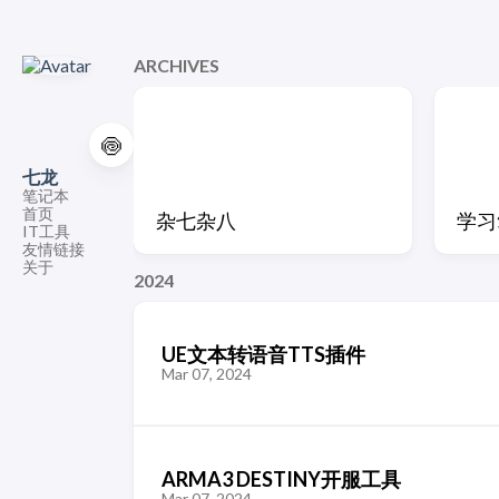
ARCHIVES
🍥
七龙
笔记本
首页
杂七杂八
学习
IT工具
友情链接
关于
2024
UE文本转语音TTS插件
Mar 07, 2024
ARMA3 DESTINY开服工具
Mar 07, 2024