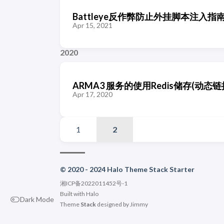
Battleye反作弊防止外挂脚本注入指
Apr 15, 2021
2020
ARMA3 服务的使用Redis储存(动态链
Apr 17, 2020
1
2
© 2020 - 2024 Halo Theme Stack Starter
湘ICP备2022011452号-1
Built with
Halo
Dark Mode
Theme
Stack
designed by
Jimmy